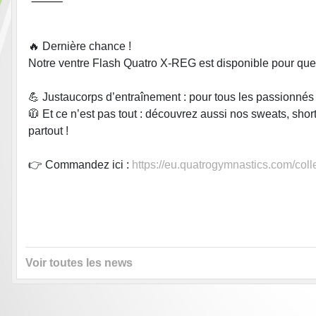
⸻
🔥 Dernière chance !
Notre ventre Flash Quatro X-REG est disponible pour que
💪 Justaucorps d’entraînement : pour tous les passionnés d
🧥 Et ce n’est pas tout : découvrez aussi nos sweats, shor
partout !
👉 Commandez ici :
https://eu.quatrogymnastics.com/coll
Voir toutes les news