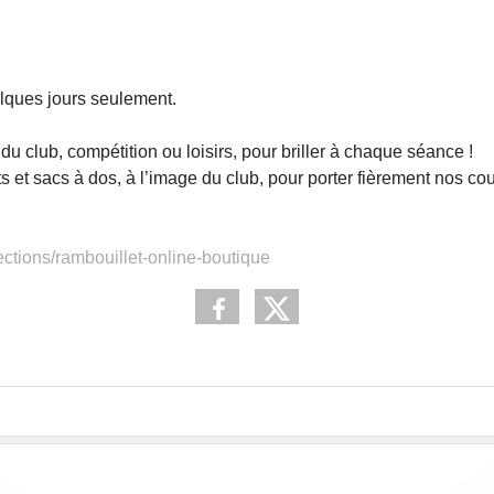
lques jours seulement.
u club, compétition ou loisirs, pour briller à chaque séance !
ts et sacs à dos, à l’image du club, pour porter fièrement nos co
ections/rambouillet-online-boutique