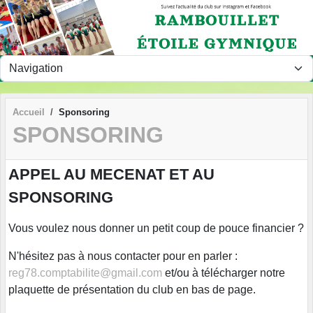
Panneau de gestion des cookies
Accueil
Sponsoring
SPONSORING
APPEL AU MECENAT ET AU
SPONSORING
Vous voulez nous donner un petit coup de pouce financier ?
N'hésitez pas à nous contacter pour en parler :
reg78.comptabilite@gmail.com
et/ou à télécharger notre
plaquette de présentation du club en bas de page.