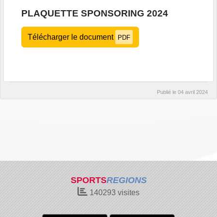
PLAQUETTE SPONSORING 2024
Télécharger le document
PDF
Publié le
04 avril 2024
SPORTS
REGIONS
140293
visites